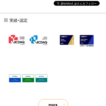
実績・認定
more