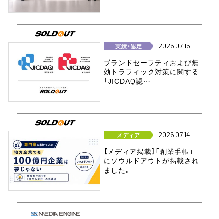
2026.07.15
実績・認定
ブランドセーフティおよび無
効トラフィック対策に関する
「JICDAQ認…
2026.07.14
メディア
【メディア掲載】「創業手帳」
にソウルドアウトが掲載され
ました。