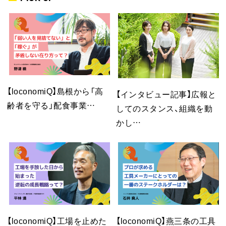
【loconomiQ】島根から「高
【インタビュー記事】広報と
齢者を守る」配食事業…
してのスタンス、組織を動
かし…
【loconomiQ】工場を止めた
【loconomiQ】燕三条の工具