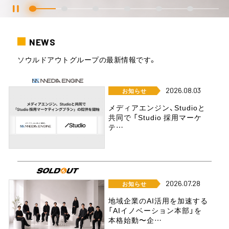
NEWS
ソウルドアウトグループの最新情報です。
2026.08.03
お知らせ
メディアエンジン、Studioと
共同で 「Studio 採用マーケ
テ…
2026.07.28
お知らせ
地域企業のAI活用を加速する
「AIイノベーション本部」を
本格始動〜企…