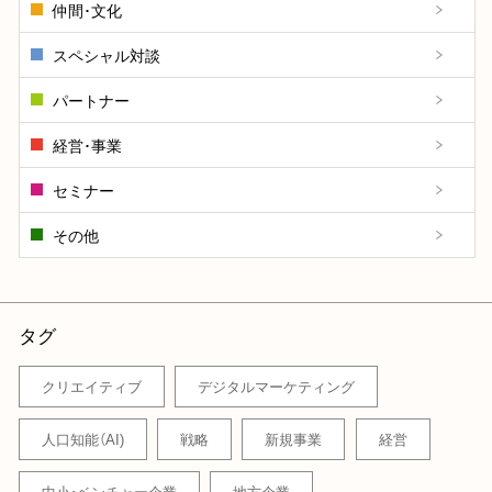
仲間･文化
スペシャル対談
パートナー
経営･事業
セミナー
その他
タグ
クリエイティブ
デジタルマーケティング
人口知能（AI)
戦略
新規事業
経営
中小・ベンチャー企業
地方企業