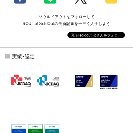
ソウルドアウトをフォローして
SOUL of SoldOutの最新記事を一早く入手しよう
実績・認定