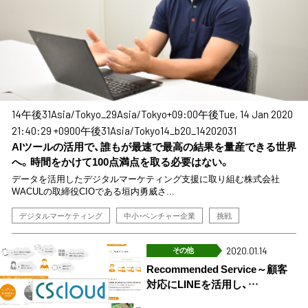
14午後31Asia/Tokyo_29Asia/Tokyo+09:00午後Tue, 14 Jan 2020
21:40:29 +0900午後31Asia/Tokyo14_b20_14202031
AIツールの活用で、誰もが最速で最高の結果を量産できる世界
へ。時間をかけて100点満点を取る必要はない。
データを活用したデジタルマーケティング支援に取り組む株式会社
WACULの取締役CIOである垣内勇威さ...
デジタルマーケティング
中小・ベンチャー企業
挑戦
その他
2020.01.14
Recommended Service～顧客
対応にLINEを活用し、…