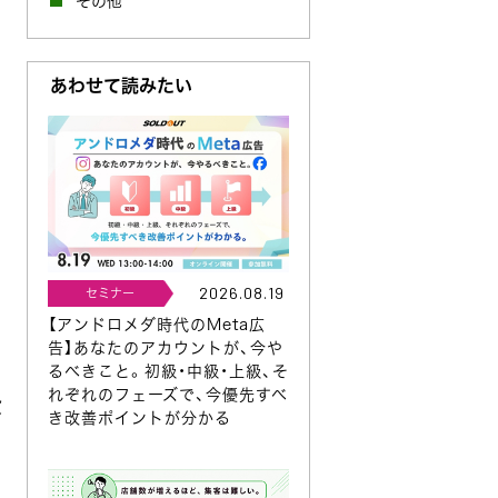
その他
あわせて読みたい
2026.08.19
セミナー
【アンドロメダ時代のMeta広
告】あなたのアカウントが、今や
るべきこと。初級・中級・上級、そ
れぞれのフェーズで、今優先すべ
役
き改善ポイントが分かる
日