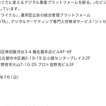
稼ぐ力に変えるデジタル集客プラットフォームを創る。」のビ
しています。
ライクル』、運用型広告の統合管理プラットフォーム
USTA』、デジタルマーケティング専門人材育成サービス『ジッ
田区神田駿河台3-4 龍名館本店ビル4F・6F
名古屋市中区錦2-19-19 広小路センタープレイス2F
野湾市大山7-10-25 プロト宜野湾ビル3F
9年7月1日）