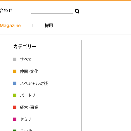
合わせ
Magazine
採用
カテゴリー
すべて
仲間･文化
スペシャル対談
パートナー
経営･事業
セミナー