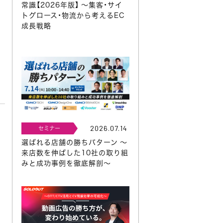
常識【2026年版】 ～集客・サイ
トグロース・物流から考えるEC
成長戦略
2026.07.14
セミナー
選ばれる店舗の勝ちパターン ～
来店数を伸ばした10社の取り組
みと成功事例を徹底解剖～