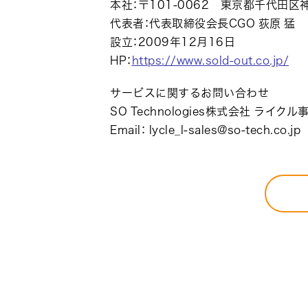
本社：〒101-0062 東京都千代田区神
代表者：代表取締役会長CGO 荻原 猛
設立：2009年12月16日
HP：
https://www.sold-out.co.jp/
サービスに関するお問い合わせ
SO Technologies株式会社 ライクル
Email： lycle_l-sales@so-tech.co.jp