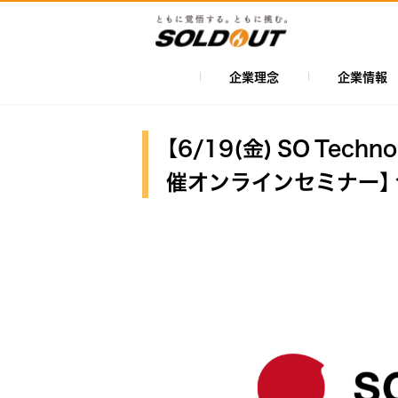
メ
イ
ン
コ
企業理念
企業情報
メ
ン
イ
テ
ン
ン
【6/19(金) SO Te
ツ
ナ
催オンラインセミナー】
に
ビ
移
ゲ
動
ー
シ
ョ
ン