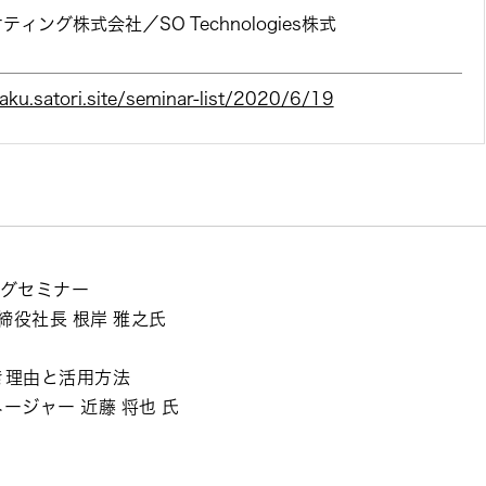
ィング株式会社／SO Technologies株式
aku.satori.site/seminar-list/2020/6/19
ングセミナー
締役社長 根岸 雅之氏
べき理由と活用方法
マネージャー 近藤 将也 氏