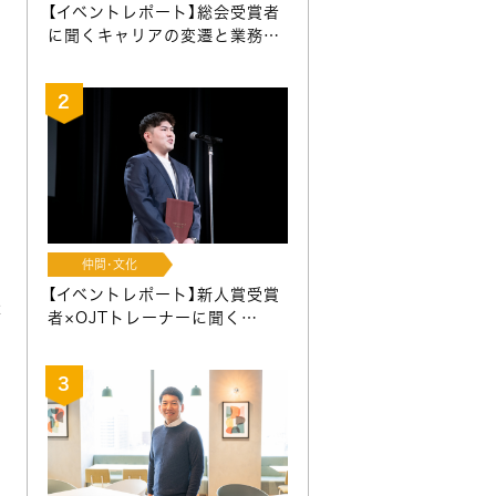
【イベントレポート】総会受賞者
に聞くキャリアの変遷と業務…
仲間･文化
【イベントレポート】新人賞受賞
援
者×OJTトレーナーに聞く…