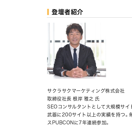
登壇者紹介
サクラサクマーケティング株式会社
取締役社長 根岸 雅之 氏
SEOコンサルタントとして大規模サイ
武器に200サイト以上の実績を持つ
スPUBCONに7年連続参加。