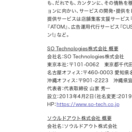
も、だれでも、カンタンに、その情熱を
ョンに向かい、サービスの開発・提供を
提供サービスは店舗集客支援サービス『
『ATOM』、広告運用代行サービス『C
ン!』など。
SO Technologies株式会社 概要
会社名：SO Technologies株式会社
東京本社：〒101-0062 東京都千代
名古屋オフィス：〒460-0003 愛知県
沖縄オフィス：〒901-2223 沖縄県宜
代表者：代表取締役 山家 秀一
設立：2013年4月2日（社名変更：201
HP：
https://www.so-tech.co.jp
ソウルドアウト株式会社 概要
会社名：ソウルドアウト株式会社