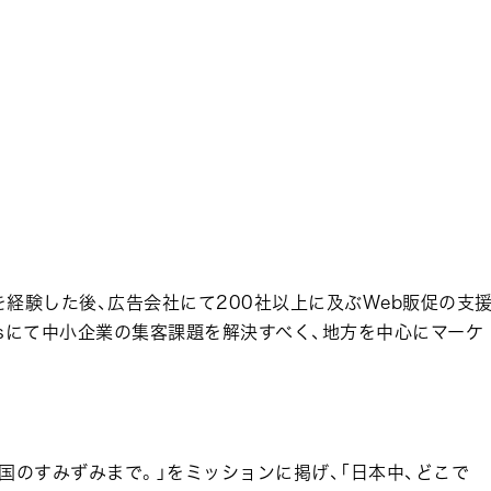
経験した後、広告会社にて200社以上に及ぶWeb販促の支
ogiesにて中小企業の集客課題を解決すべく、地方を中心にマーケ
力”をこの国のすみずみまで。」をミッションに掲げ、「日本中、どこで