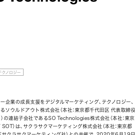
テクノロジー
ー企業の成長支援をデジタルマーケティング、テクノロジー、
するソウルドアウト株式会社（本社：東京都千代田区 代表取締
の連結子会社であるSO Technologies株式会社（本社：東京
下 SOT）は、サクラサクマーケティング株式会社（本社：東京都
以下サクラサクマーケティング社）との共催で、2020年6月19