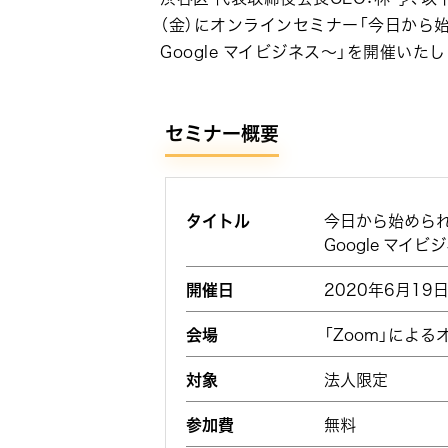
（金）にオンラインセミナー「今日から
Google マイビジネス～」を開催いた
セミナー概要
タイトル
今日から始められ
Google マイビ
開催日
2020年6月19日
会場
「Zoom」によ
対象
法人限定
参加費
無料