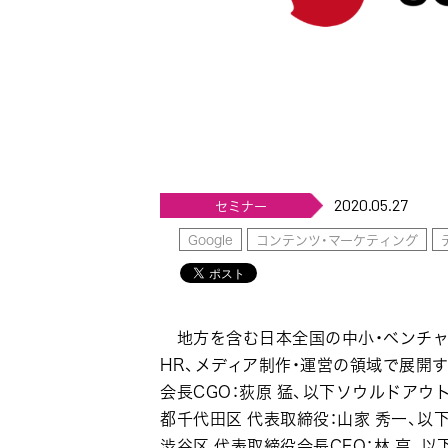
2020.05.27
セミナー
Google
コンテンツ・マーケティング
地方を含む日本全国の中小・ベンチャ
HR、メディア制作・運営の領域で展開
会長CGO：荻原 猛、以下ソウルドアウト）
都千代田区 代表取締役：山家 秀一、以
渋谷区 代表取締役会長CEO：林 亨、