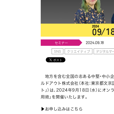
2024.09.18
セミナー
SNS
クリエイティブ
デジタルマ
地方を含む全国の志ある中堅・中小企
ルドアウト株式会社（本社：東京都文京区
ト」）は、2024年9月18日（水）にオ
用術」を開催いたします。
▶お申し込みはこちら