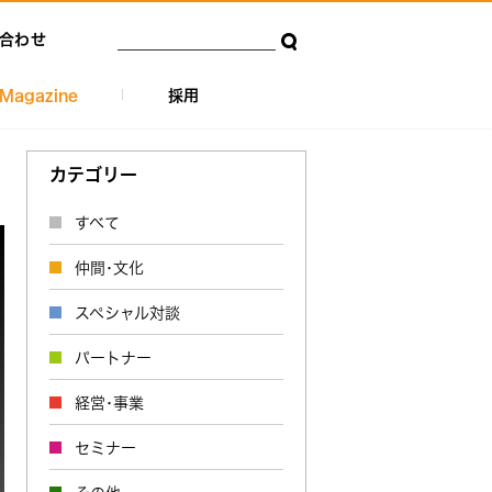
合わせ
Magazine
採用
カテゴリー
すべて
仲間･文化
スペシャル対談
パートナー
経営･事業
セミナー