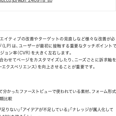
d-out.co.jp/wbn_240918_so
リエイティブの改善やターゲットの見直しなど様々な改善が必
ジ（LP）は、ユーザーが最初に接触する重要なタッチポイント
ジョン率（CVR）を大きく左右します。
に合わせてページをカスタマイズしたり、ニーズごとに訴求軸
ザーエクスペリエンス）を向上させることが重要です。
して分かったファーストビューで使われている素材、フォーム形式
分類比較
が足りない」「アイデアが不足している」「ナレッジが属人化して