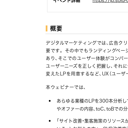
イベント詳細
https://lp.sol
概要
デジタルマーケティングでは、広告ク
要です。 その中でもランディングペー
あり、そこでのユーザー体験がコンバー
ユーザーニーズを正しく把握し、それ
変えたLPを用意するなど、UX（ユー
本ウェビナーでは、
あらゆる業種のLPを300本分析
やオファーの内容、toC、toBでの
「サイト改善・集客施策のリソース