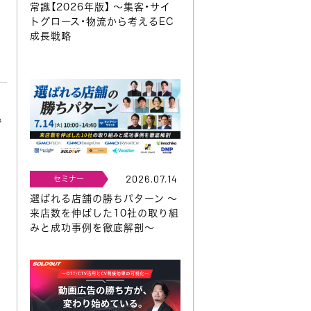
常識【2026年版】 ～集客・サイ
トグロース・物流から考えるEC
成長戦略
で
を
2026.07.14
セミナー
選ばれる店舗の勝ちパターン ～
来店数を伸ばした10社の取り組
みと成功事例を徹底解剖～