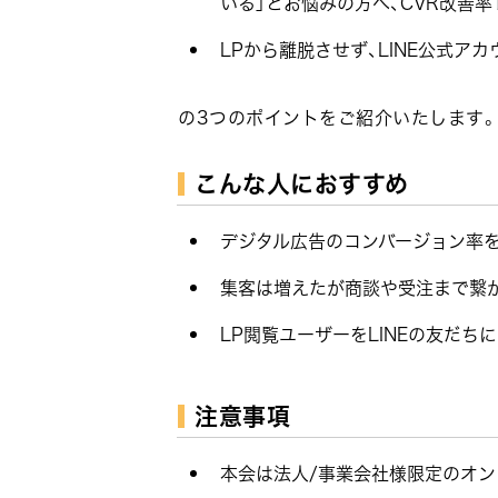
いる」とお悩みの方へ、CVR改善率14
LPから離脱させず、LINE公式アカ
の3つのポイントをご紹介いたします。
こんな人におすすめ
デジタル広告のコンバージョン率
集客は増えたが商談や受注まで繋
LP閲覧ユーザーをLINEの友だ
注意事項
本会は法人/事業会社様限定のオン