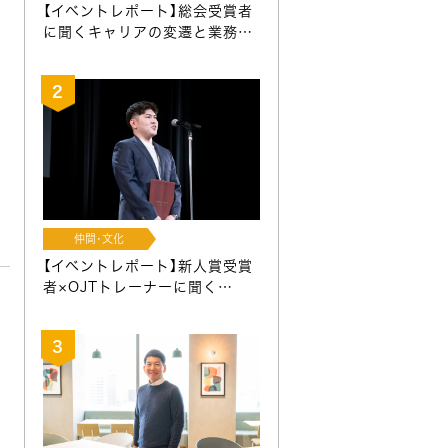
【イベントレポート】総会受賞者
に聞くキャリアの変遷と業務…
仲間･文化
【イベントレポート】新人賞受賞
者×OJTトレーナーに聞く…