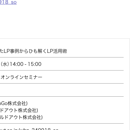
0918_so
たLP事例からひも解くLP活用術
）14:00 - 15:00
るオンラインセミナー
nGo株式会社)
ルドアウト株式会社)
ウルドアウト株式会社)