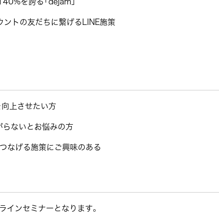
0%を誇る「dejam」
ウントの友だちに繋げるLINE施策
を向上させたい方
がらないとお悩みの方
ちにつなげる施策にご興味のある
ラインセミナーとなります。