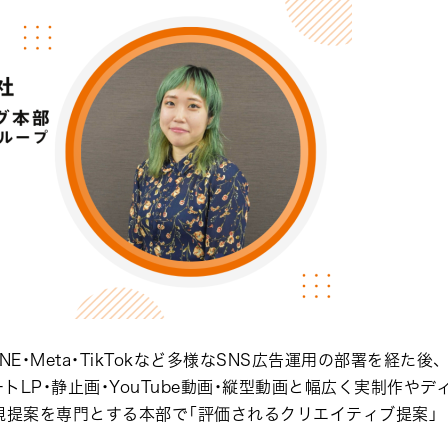
E・Meta・TikTokなど多様なSNS広告運用の部署を経た後、
トLP・静止画・YouTube動画・縦型動画と幅広く実制作やデ
規提案を専門とする本部で「評価されるクリエイティブ提案」