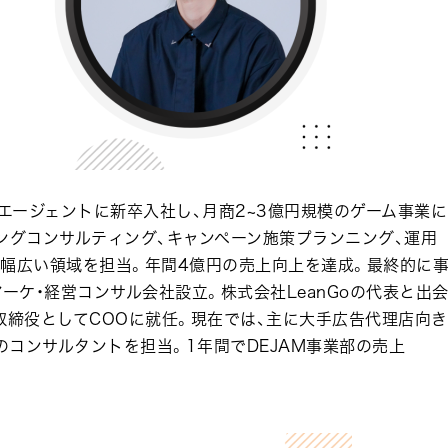
バーエージェントに新卒入社し、月商2~3億円規模のゲーム事業に
ングコンサルティング、キャンペーン施策プランニング、運用
等幅広い領域を担当。年間4億円の売上向上を達成。最終的に
、マーケ・経営コンサル会社設立。株式会社LeanGoの代表と出
Goの取締役としてCOOに就任。現在では、主に大手広告代理店向き
コンサルタントを担当。1年間でDEJAM事業部の売上