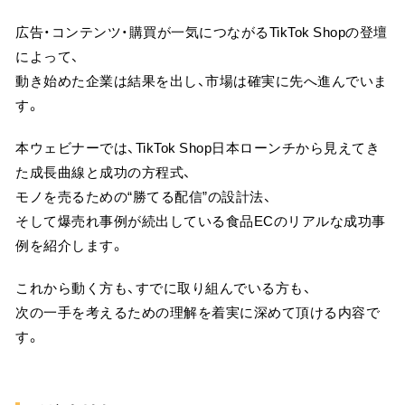
広告・コンテンツ・購買が一気につながるTikTok Shopの登壇
によって、
動き始めた企業は結果を出し、市場は確実に先へ進んでいま
す。
本ウェビナーでは、TikTok Shop日本ローンチから見えてき
た成長曲線と成功の方程式、
モノを売るための“勝てる配信”の設計法、
そして爆売れ事例が続出している食品ECのリアルな成功事
例を紹介します。
これから動く方も、すでに取り組んでいる方も、
次の一手を考えるための理解を着実に深めて頂ける内容で
す。