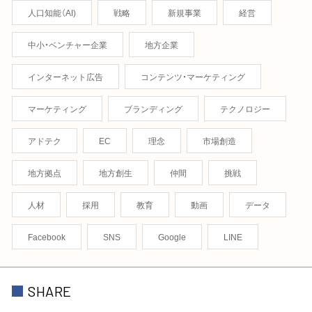
人口知能（AI)
戦略
新規事業
経営
中小・ベンチャー企業
地方企業
インターネット広告
コンテンツ・マーケティング
マーケティング
ブランディング
テクノロジー
アドテク
EC
理念
市場創造
地方拠点
地方創生
仲間
挑戦
人材
採用
教育
動画
データ
Facebook
SNS
Google
LINE
SHARE