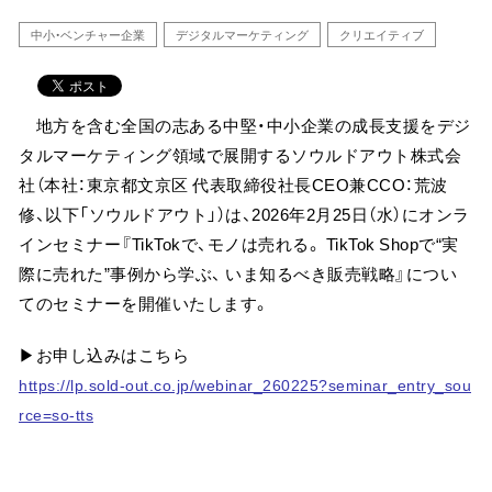
中小・ベンチャー企業
デジタルマーケティング
クリエイティブ
地方を含む全国の志ある中堅・中小企業の成長支援をデジ
タルマーケティング領域で展開するソウルドアウト株式会
社（本社：東京都文京区 代表取締役社長CEO兼CCO：荒波
修、以下「ソウルドアウト」）は、2026年2月25日（水）にオンラ
インセミナー『TikTokで、モノは売れる。 TikTok Shopで“実
際に売れた”事例から学ぶ、 いま知るべき販売戦略』につい
てのセミナーを開催いたします。
▶お申し込みはこちら
https://lp.sold-out.co.jp/webinar_260225?seminar_entry_sou
rce=so-tts