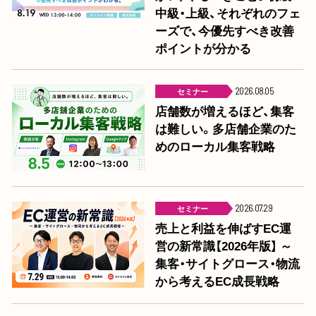
中級・上級、それぞれのフェ
ーズで、今優先すべき改善
ポイントが分かる
セミナー
2026.08.05
店舗数が増えるほど、集客
は難しい。多店舗企業のた
めのローカル集客戦略
セミナー
2026.07.29
売上と利益を伸ばすEC運
営の新常識【2026年版】 ～
集客・サイトグロース・物流
から考えるEC成長戦略