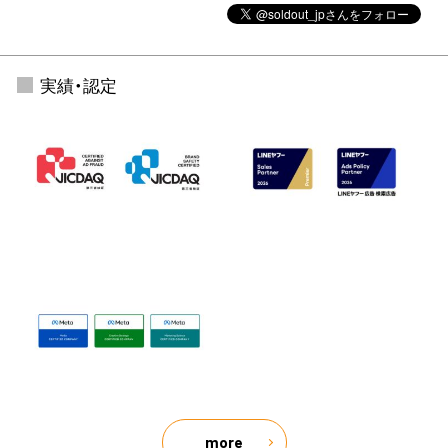
実績・認定
more