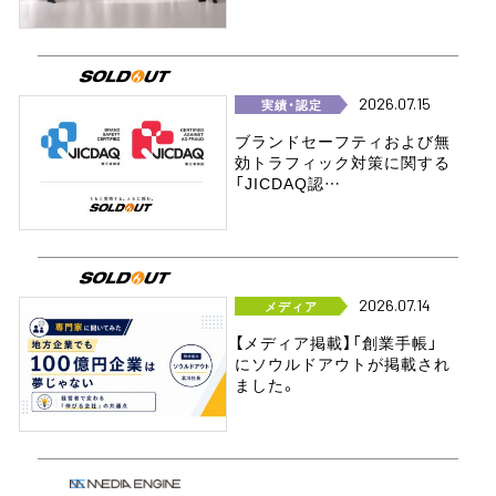
2026.07.15
実績・認定
ブランドセーフティおよび無
効トラフィック対策に関する
「JICDAQ認…
2026.07.14
メディア
【メディア掲載】「創業手帳」
にソウルドアウトが掲載され
ました。