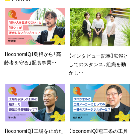
【loconomiQ】島根から「高
【インタビュー記事】広報と
齢者を守る」配食事業…
してのスタンス、組織を動
かし…
【loconomiQ】工場を止めた
【loconomiQ】燕三条の工具