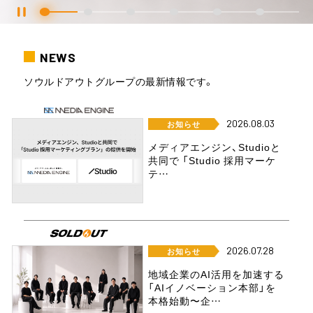
NEWS
ソウルドアウトグループの最新情報です。
2026.08.03
お知らせ
メディアエンジン、Studioと
共同で 「Studio 採用マーケ
テ…
2026.07.28
お知らせ
地域企業のAI活用を加速する
「AIイノベーション本部」を
本格始動〜企…